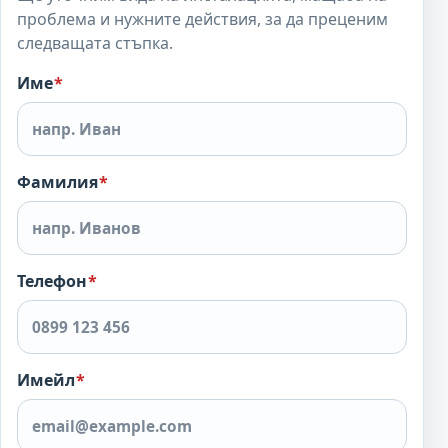
проблема и нужните действия, за да преценим
следващата стъпка.
Име
*
Фамилия
*
Телефон
*
Имейл
*