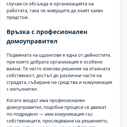
случаи се обсъжда и организацията на
работата, така че живущите да знаят какво
предстои.
Връзка с професионален
домоуправител
Подмяната на щрангове е една от дейностите,
при които добрата организация е особено
важна. Тя често изисква решение на етажната
собственост, достъп до различни части на
сградата, събиране на средства и комуникация
с изпълнител.
Когато входът има професионален
домоуправител, подобни процеси се движат
по-подредено — има комуникация със
собствениците, проследяване на решението,