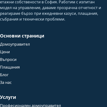
етажни собствености в София. Работим с изпитан
модел на управление, даваме прозрачна отчетност и
реагираме бързо при ежедневни казуси, плащания,
събрания и технически проблеми.
Основни страници
Домоуправител
Цени
Въпроси
Плащания
Блог
За нас
Услуги
Професионален домоуправител