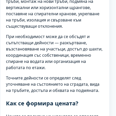
тръби, монтаж на нови тръби, подмяна на
вертикални или хоризонтални щрангове,
поставяне на спирателни кранове, укрепване
на тръби, изолация и свързване към
съществуващи отклонения.
При необходимост може да се обсъдят и
съпътстващи дейности — разкъртване,
възстановяване на участъци, достъп до шахти,
координация със собственици, временно
спиране на водата или организация на
работата по етажи.
Точните дейности се определят след
уточняване на състоянието на сградата, вида
на тръбите, достъпа и обхвата на подмяната.
Как се формира цената?