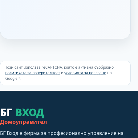
Този сайт използва reCAPTCHA, която е активна съобразно
политиката за поверителност
и
условията за ползване
на
Google™.
БГ
ВХОД
Домоуправител
БГ Вход е фирма за професионално управление на