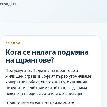
сградата.
БГ ВХОД
Кога се налага подмяна
на щрангове?
При услугата „Подмяна на щрангове в
жилищни сгради в София“ първо уточняваме
конкретния обект, състоянието, очаквания
резултат и необходимия обхват, за да няма
неяснота преди оферта или организация.
Щранговете са една от най-важните