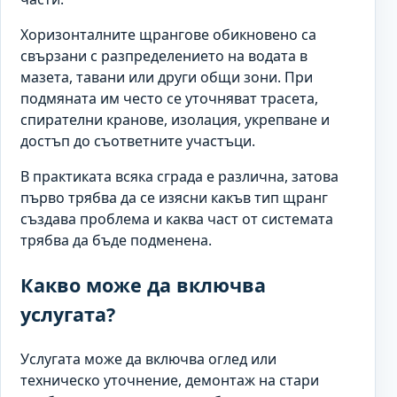
Хоризонталните щрангове обикновено са
свързани с разпределението на водата в
мазета, тавани или други общи зони. При
подмяната им често се уточняват трасета,
спирателни кранове, изолация, укрепване и
достъп до съответните участъци.
В практиката всяка сграда е различна, затова
първо трябва да се изясни какъв тип щранг
създава проблема и каква част от системата
трябва да бъде подменена.
Какво може да включва
услугата?
Услугата може да включва оглед или
техническо уточнение, демонтаж на стари