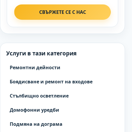
СВЪРЖЕТЕ СЕ С НАС
Услуги в тази категория
Ремонтни дейности
Боядисване и ремонт на входове
Стълбищно осветление
Домофонни уредби
Подмяна на дограма