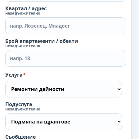
Квартал / адрес
незадължително
Брой апартаменти / обекти
незадължително
Услуга
*
Подуслуга
незадължително
Съобщение