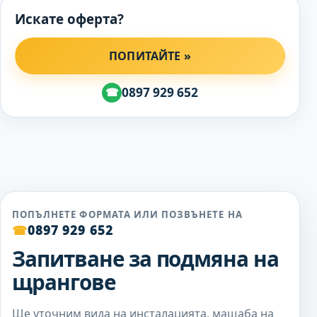
Искате оферта?
ПОПИТАЙТЕ »
0897 929 652
☎
ПОПЪЛНЕТЕ ФОРМАТА ИЛИ ПОЗВЪНЕТЕ НА
☎
0897 929 652
Запитване за подмяна на
щрангове
Ще уточним вида на инсталацията, мащаба на