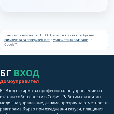
Този сайт използва reCAPTCHA, която е активна съобразно
политиката за поверителност
и
условията за ползване
на
Google™.
БГ
ВХОД
Домоуправител
БГ Вход е фирма за професионално управление на
етажни собствености в София. Работим с изпитан
модел на управление, даваме прозрачна отчетност и
реагираме бързо при ежедневни казуси, плащания,