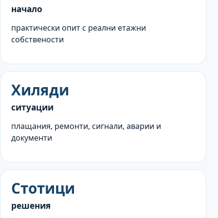
начало
практически опит с реални етажни
собствености
Хиляди
ситуации
плащания, ремонти, сигнали, аварии и
документи
Стотици
решения