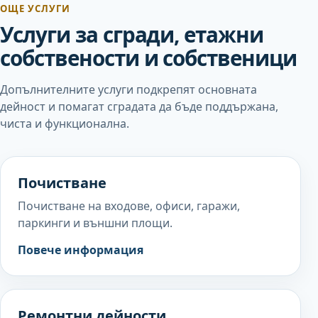
ОЩЕ УСЛУГИ
Услуги за сгради, етажни
собствености и собственици
Допълнителните услуги подкрепят основната
дейност и помагат сградата да бъде поддържана,
чиста и функционална.
Почистване
Почистване на входове, офиси, гаражи,
паркинги и външни площи.
Вижте услугата Почистване
Повече информация
Ремонтни дейности