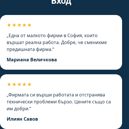
Вход
★★★★★
„Една от малкото фирми в София, които
вършат реална работа. Добре, че сменихме
предишната фирма.“
Мариана Величкова
★★★★★
„Фирмата си върши работата и отстранява
технически проблеми бързо. Цените също са
им добри.“
Илиян Савов