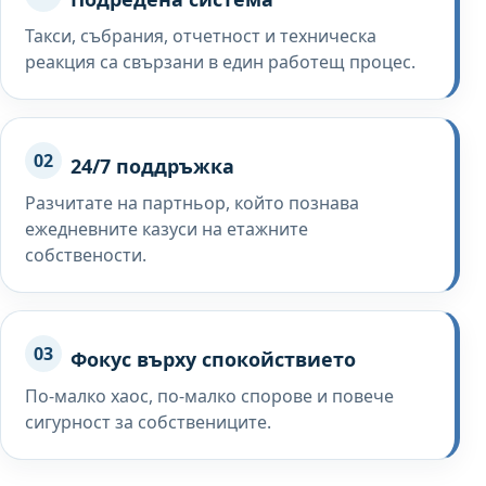
Такси, събрания, отчетност и техническа
реакция са свързани в един работещ процес.
02
24/7 поддръжка
Разчитате на партньор, който познава
ежедневните казуси на етажните
собствености.
03
Фокус върху спокойствието
По-малко хаос, по-малко спорове и повече
сигурност за собствениците.