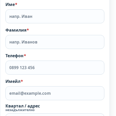
Име
*
Фамилия
*
Телефон
*
Имейл
*
Квартал / адрес
незадължително