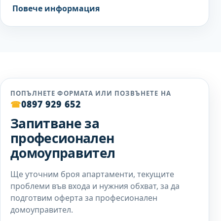
Вижте услугата Допълнителни 
Повече информация
ПОПЪЛНЕТЕ ФОРМАТА ИЛИ ПОЗВЪНЕТЕ НА
☎
0897 929 652
Запитване за
професионален
домоуправител
Ще уточним броя апартаменти, текущите
проблеми във входа и нужния обхват, за да
подготвим оферта за професионален
домоуправител.