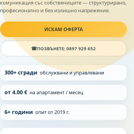
комуникация със собствениците — структурирано,
професионално и без излишно напрежение.
ИСКАМ ОФЕРТА
☎
ПОЗВЪНЕТЕ: 0897 929 652
300+ сгради
обслужвани и управлявани
от 4.00 €
на апартамент / месец
6+ години
опит от 2019 г.