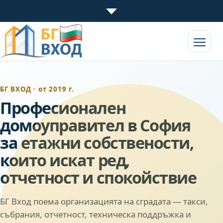
БГ ВХОД
· от 2019 г.
Професионален
домоуправител в София
за етажни собствености,
които искат ред,
отчетност и спокойствие
БГ Вход поема организацията на сградата — такси,
събрания, отчетност, техническа поддръжка и