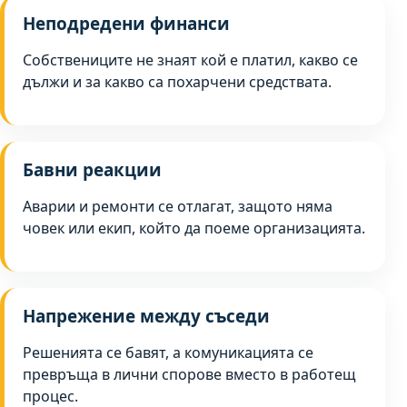
Неподредени финанси
Собствениците не знаят кой е платил, какво се
дължи и за какво са похарчени средствата.
Бавни реакции
Аварии и ремонти се отлагат, защото няма
човек или екип, който да поеме организацията.
Напрежение между съседи
Решенията се бавят, а комуникацията се
превръща в лични спорове вместо в работещ
процес.