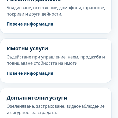
Боядисване, осветление, домофони, щрангове,
покриви и други дейности.
Вижте услугата Ремонтни дейн
Повече информация
Имотни услуги
Съдействие при управление, наем, продажба и
повишаване стойността на имоти.
Вижте услугата Имотни услуги
Повече информация
Допълнителни услуги
Озеленяване, застраховане, видеонаблюдение
и сигурност за сградата.