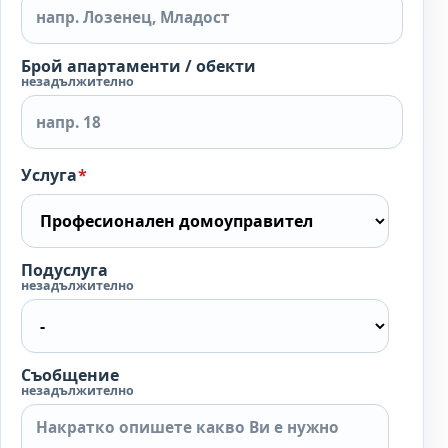
Брой апартаменти / обекти
незадължително
Услуга
*
Подуслуга
незадължително
Съобщение
незадължително