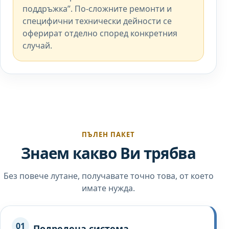
поддръжка”. По-сложните ремонти и
специфични технически дейности се
оферират отделно според конкретния
случай.
ПЪЛЕН ПАКЕТ
Знаем какво Ви трябва
Без повече лутане, получавате точно това, от което
имате нужда.
01
Подредена система