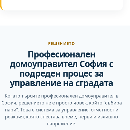
РЕШЕНИЕТО
Професионален
домоуправител София с
подреден процес за
управление на сградата
Когато търсите професионален домоуправител в
София, решението не е просто човек, който “събира
пари”. Това е система за управление, отчетност и
реакция, която спестява време, нерви и излишно
напрежение.