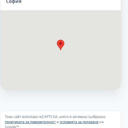
София
Този сайт използва reCAPTCHA, която е активна съобразно
политиката за поверителност
и
условията за ползване
на
Google™.