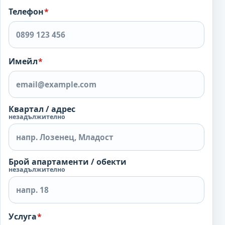
Телефон
*
Имейл
*
Квартал / адрес
незадължително
Брой апартаменти / обекти
незадължително
Услуга
*