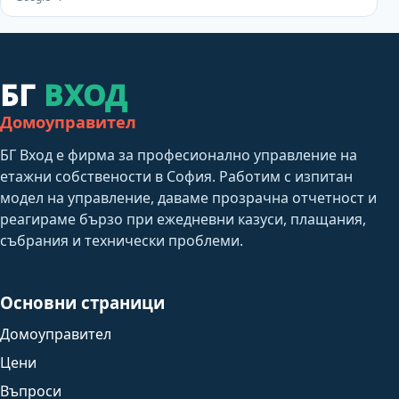
БГ
ВХОД
Домоуправител
БГ Вход е фирма за професионално управление на
етажни собствености в София. Работим с изпитан
модел на управление, даваме прозрачна отчетност и
реагираме бързо при ежедневни казуси, плащания,
събрания и технически проблеми.
Основни страници
Домоуправител
Цени
Въпроси