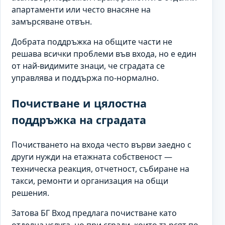
апартаменти или често внасяне на
замърсяване отвън.
Добрата поддръжка на общите части не
решава всички проблеми във входа, но е един
от най-видимите знаци, че сградата се
управлява и поддържа по-нормално.
Почистване и цялостна
поддръжка на сградата
Почистването на входа често върви заедно с
други нужди на етажната собственост —
техническа реакция, отчетност, събиране на
такси, ремонти и организация на общи
решения.
Затова БГ Вход предлага почистване като