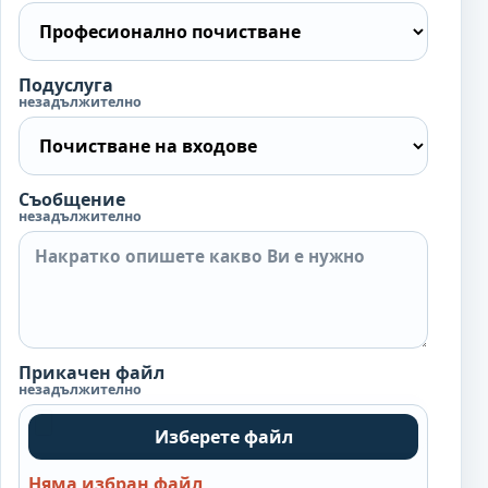
Подуслуга
незадължително
Съобщение
незадължително
Прикачен файл
незадължително
Изберете файл
Няма избран файл