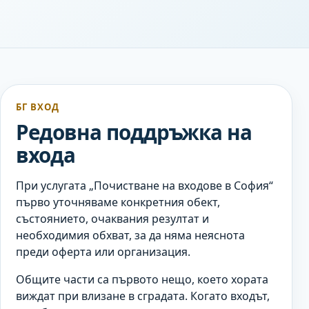
БГ ВХОД
Редовна поддръжка на
входа
При услугата „Почистване на входове в София“
първо уточняваме конкретния обект,
състоянието, очаквания резултат и
необходимия обхват, за да няма неяснота
преди оферта или организация.
Общите части са първото нещо, което хората
виждат при влизане в сградата. Когато входът,