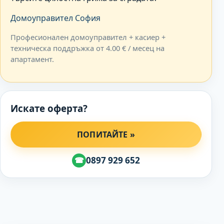
Домоуправител София
Професионален домоуправител + касиер +
техническа поддръжка от 4.00 € / месец на
апартамент.
Искате оферта?
ПОПИТАЙТЕ »
0897 929 652
☎