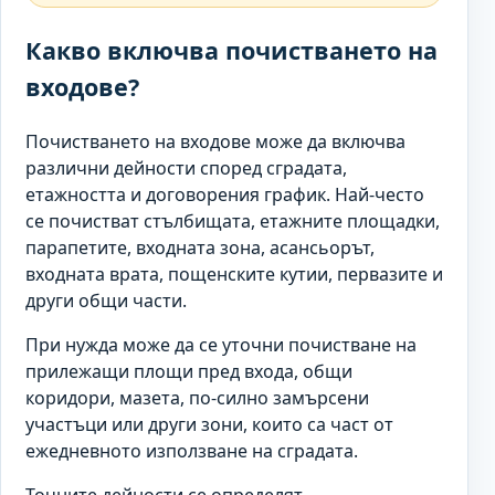
Какво включва почистването на
входове?
Почистването на входове може да включва
различни дейности според сградата,
етажността и договорения график. Най-често
се почистват стълбищата, етажните площадки,
парапетите, входната зона, асансьорът,
входната врата, пощенските кутии, первазите и
други общи части.
При нужда може да се уточни почистване на
прилежащи площи пред входа, общи
коридори, мазета, по-силно замърсени
участъци или други зони, които са част от
ежедневното използване на сградата.