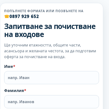
ПОПЪЛНЕТЕ ФОРМАТА ИЛИ ПОЗВЪНЕТЕ НА
☎
0897 929 652
Запитване за почистване
на входове
Ще уточним етажността, общите части,
асансьора и желаната честота, за да подготвим
оферта за почистване на входа.
Име
*
Фамилия
*